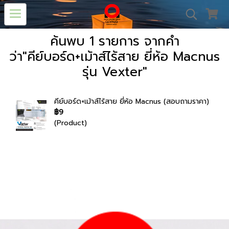
ค้นพบ 1 รายการ จากคำ
ว่า"คีย์บอร์ด+เม้าส์ไร้สาย ยี่ห้อ Macnus
รุ่น Vexter"
คีย์บอร์ด+เม้าส์ไร้สาย ยี่ห้อ Macnus (สอบถามราคา)
฿9
(Product)