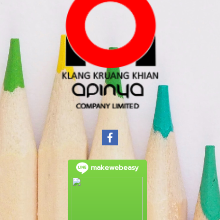
makewebeasy