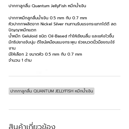
ปากกาลูกลื่น Quantum JellyFish หมึกน้ำเงิน
ปากกาหมึกลูกลื่นน้ำเงิน 0.5 mm กับ 0.7 mm
หัวปากกาผลิตจาก Nickel Silver ทนทานรับแรงกระแทกได้ดี ลด
ปัญญาหมึกแตก
น้ำหมึก Geluloid ชนิด Oil-Based ทำให้เขียนลื่น และแห้งไวขึ้น
มีกริปยางจับนุ่ม ดีไซน์เหมือนแมงกระพุน ช่วยนวดนิ้วมือขณะใช้
งาน
มีให้เลือก 2 ขนาดหัว 0.5 mm กับ 0.7 mm
จำนวน 1 ด้าม
ปากกาลูกลื่น QUANTUM JELLYFISH หมึกน้ำเงิน
สินค้าเกี่ยวข้อง