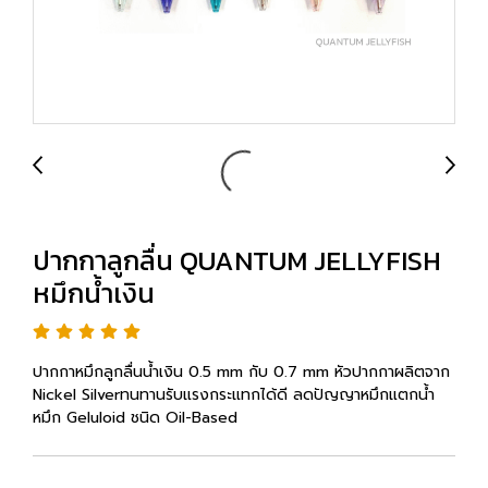
ปากกาลูกลื่น QUANTUM JELLYFISH
หมึกน้ำเงิน
ปากกาหมึกลูกลื่นน้ำเงิน 0.5 mm กับ 0.7 mm หัวปากกาผลิตจาก
Nickel Silverทนทานรับแรงกระแทกได้ดี ลดปัญญาหมึกแตกน้ำ
หมึก Geluloid ชนิด Oil-Based