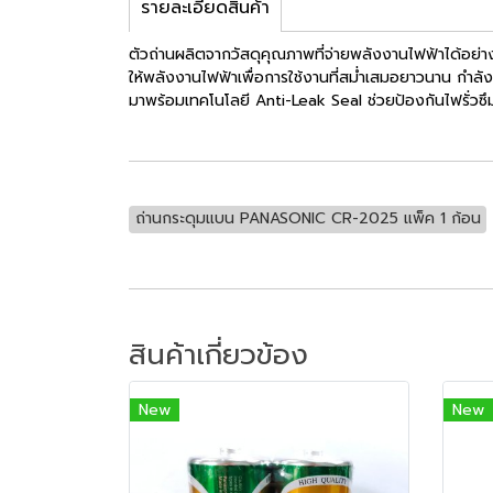
รายละเอียดสินค้า
ตัวถ่านผลิตจากวัสดุคุณภาพที่จ่ายพลังงานไฟฟ้าได้อย่
ให้พลังงานไฟฟ้าเพื่อการใช้งานที่สม่ำเสมอยาวนาน กำลั
มาพร้อมเทคโนโลยี Anti-Leak Seal ช่วยป้องกันไฟรั่วซึมจ
ถ่านกระดุมแบน PANASONIC CR-2025 แพ็ค 1 ก้อน
สินค้าเกี่ยวข้อง
New
New