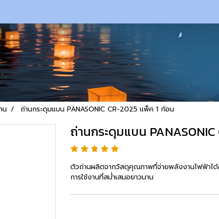
่าน
ถ่านกระดุมแบน PANASONIC CR-2025 แพ็ค 1 ก้อน
ถ่านกระดุมแบน PANASONIC C
ตัวถ่านผลิตจากวัสดุคุณภาพที่จ่ายพลังงานไฟฟ้าได้
การใช้งานที่สม่ำเสมอยาวนาน