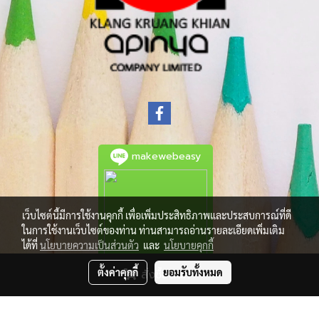
makewebeasy
เว็บไซต์นี้มีการใช้งานคุกกี้ เพื่อเพิ่มประสิทธิภาพและประสบการณ์ที่ดี
ในการใช้งานเว็บไซต์ของท่าน ท่านสามารถอ่านรายละเอียดเพิ่มเติม
ได้ที่
นโยบายความเป็นส่วนตัว
และ
นโยบายคุกกี้
ตั้งค่าคุกกี้
ยอมรับทั้งหมด
สั่งซื้อสินค้า
© Copyright 2021 All Rights Reserved.