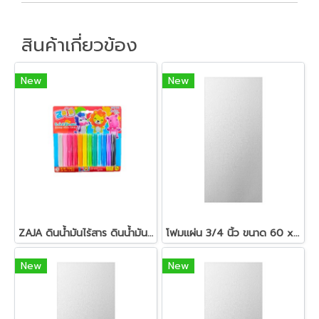
สินค้าเกี่ยวข้อง
New
New
ZAJA ดินน้ำมันไร้สาร ดินน้ำมันแท่งกลม 200 กรัม
โฟมแผ่น 3/4 นิ้ว ขนาด 60 x 120 ซม.สีขาว
New
New