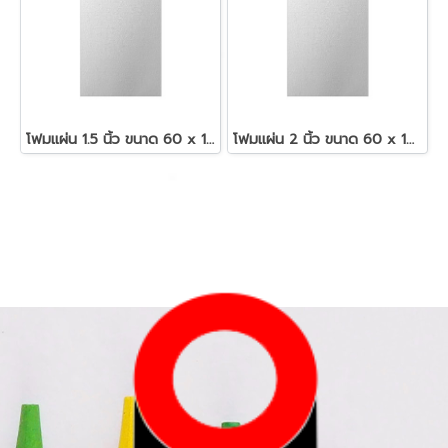
โฟมแผ่น 1.5 นิ้ว ขนาด 60 x 120 ซม.สีขาว
โฟมแผ่น 2 นิ้ว ขนาด 60 x 120 ซม.สีขาว