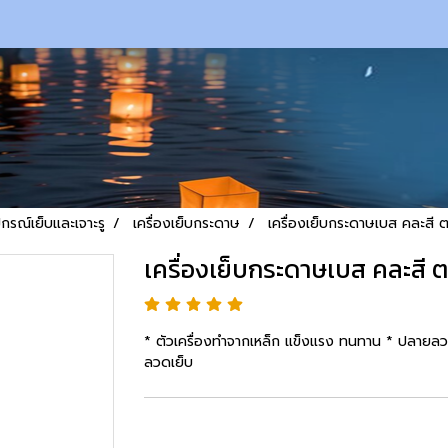
ปกรณ์เย็บและเจาะรู
เครื่องเย็บกระดาษ
เครื่องเย็บกระดาษเบส คละสี 
เครื่องเย็บกระดาษเบส คละสี
* ตัวเครื่องทำจากเหล็ก แข็งแรง ทนทาน * ปลาย
ลวดเย็บ