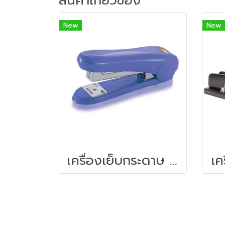
สินค้าเกี่ยวข้อง
New
New
เครื่องเย็บกระดาษ สีน้ำเงิน แม็กซ์ HD-50
เค