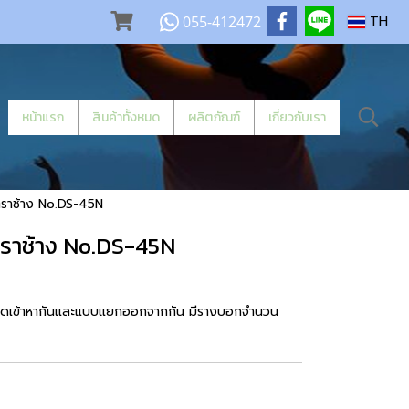
055-412472
TH
หน้าแรก
สินค้าทั้งหมด
ผลิตภัณฑ์
เกี่ยวกับเรา
ตราช้าง No.DS-45N
 ตราช้าง No.DS-45N
ลวดเข้าหากันและแบบแยกออกจากกัน มีรางบอกจำนวน