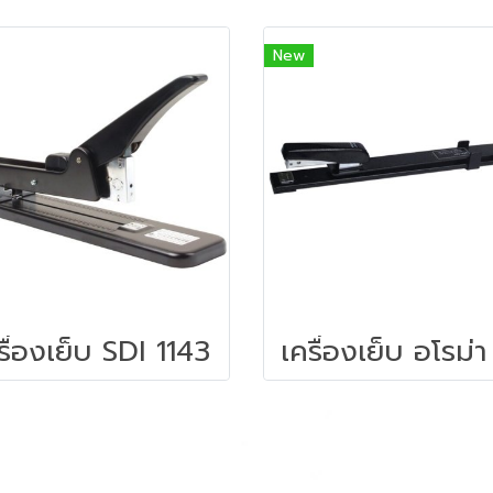
New
รื่องเย็บ SDI 1143