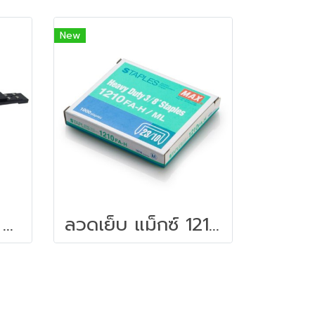
New
เครื่องเย็บ อโรม่า HD-45L
ลวดเย็บ แม็กซ์ 1210-FA-H/1213/1215/1217