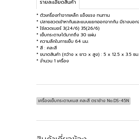
รายละเอียดสินค้า
* ตัวเครื่องทำจากเหล็ก แข็งแรง ทนทาน
* ปลายลวดเข้าหากันและแบบแยกออกจากกัน มีรางบอก
* ใช้ลวดเบอร์ 3(24/6) 35(26/6)
* เย็บกระดาษได้มากถึง 30 แผ่น
* ความลึกในการเย็บ 64 มม.
* สี : คละสี
* ขนาดสินค้า (กว้าง x ยาว x สูง) : 5 x 12.5 x 3.5 ซม.
* จำนวน 1 เครื่อง
เครื่องเย็บกระดาษเบส คละสี ตราช้าง No.DS-45N