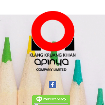
makewebeasy