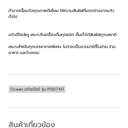
ทำจากเนื้อแก้วคุณภาพดีเยี่ยม ให้ความสัมผัสที่แตกต่างจากแก้ว
ทั่วไป
แก้วดีไซน์หรู เหมาะกับเครื่องดื่มทุกชนิด ดื่มด่ำได้สัมผัสทุกรสชาติ
เหมาะสำหรับทุกบรรยากาศพิเศษ ไม่ว่าจะเป็นงานปาร์ตี้ในบ้าน ร้าน
อาหาร และโรงแรม
Ocean แก้วเบียร์ รุ่น P00740
สินค้าเกี่ยวข้อง