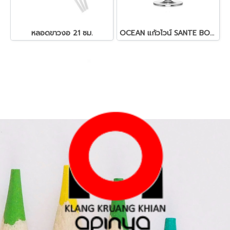
หลอดขาวงอ 21 ซม.
OCEAN แก้วไวน์ SANTE BORDEAUX, 595 ML.(สอบถามราคา)