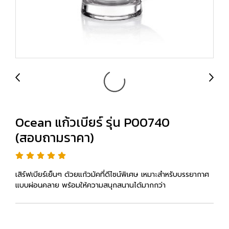
Ocean แก้วเบียร์ รุ่น P00740
(สอบถามราคา)
เสิร์ฟเบียร์เย็นๆ ด้วยแก้วมัคที่ดีไซน์พิเศษ เหมาะสำหรับบรรยากาศ
แบบผ่อนคลาย พร้อมให้ความสนุกสนานได้มากกว่า