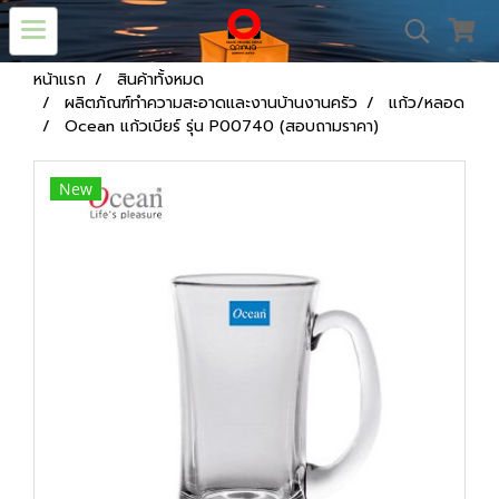
หน้าแรก
สินค้าทั้งหมด
ผลิตภัณฑ์ทำความสะอาดและงานบ้านงานครัว
แก้ว/หลอด
Ocean แก้วเบียร์ รุ่น P00740 (สอบถามราคา)
New