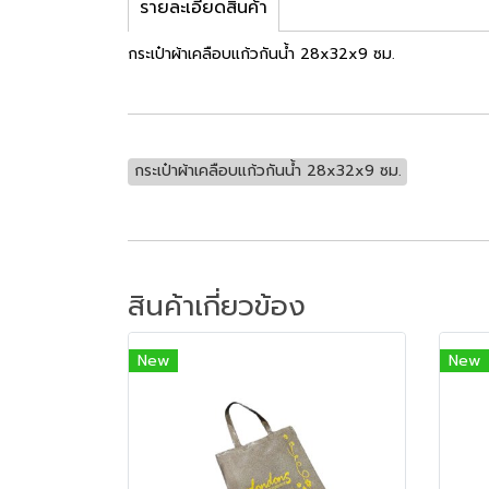
รายละเอียดสินค้า
กระเป๋าผ้าเคลือบแก้วกันน้ำ 28x32x9 ซม.
กระเป๋าผ้าเคลือบแก้วกันน้ำ 28x32x9 ซม.
สินค้าเกี่ยวข้อง
New
New