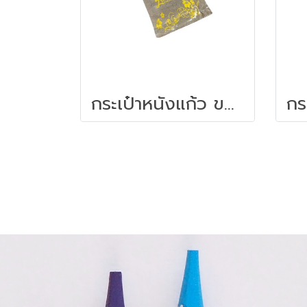
กระเป๋าหนังแก้ว ขยายข้าง 33X37X10ซม.