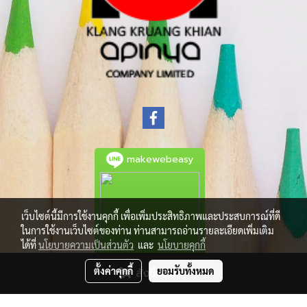
makewebeasy
เว็บไซต์นี้มีการใช้งานคุกกี้ เพื่อเพิ่มประสิทธิภาพและประสบการณ์ที่ดี
ในการใช้งานเว็บไซต์ของท่าน ท่านสามารถอ่านรายละเอียดเพิ่มเติม
ได้ที่
นโยบายความเป็นส่วนตัว
และ
นโยบายคุกกี้
ตั้งค่าคุกกี้
ยอมรับทั้งหมด
สั่งซื้อสินค้า
© Copyright 2021 All Rights Reserved.