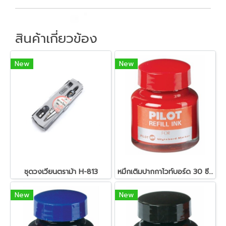
สินค้าเกี่ยวข้อง
New
New
ชุดวงเวียนตราม้า H-813
หมึกเติมปากกาไวท์บอร์ด 30 ซีซี. สีแดง ไพล็อต
New
New