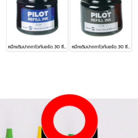
หมึกเติมปากกาไวท์บอร์ด 30 ซีซี. สีน้ำเงิน ไพล็อต
หมึกเติมปากกาไวท์บอร์ด 30 ซีซี. สีดำ ไพล็อต