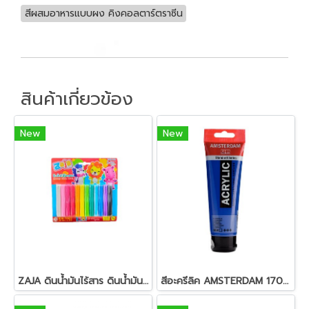
สีผสมอาหารแบบผง คิงคอลตาร์ตราซีน
สินค้าเกี่ยวข้อง
New
New
ZAJA ดินน้ำมันไร้สาร ดินน้ำมันแท่งกลม 200 กรัม
สีอะครีลิค AMSTERDAM 17095042 120 มล.