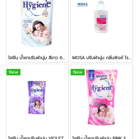
ไฮยีน น้ำยาปรับผ้านุ่ม สีขาว 600 มล.
MOSA ปรับผ้านุ่ม กลิ่นพิงค์ โรแมนซ์
New
New
ไฮยีน น้ำยาปรับผ้านุ่ม VIOLET SOFT ม่วง 600 มล.
ไฮยีน น้ำยาปรับผ้านุ่ม PINK SWEET ชมพู 600 มล.