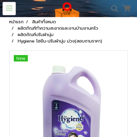
หน้าแรก
สินค้าทั้งหมด
ผลิตภัณฑ์ทำความสะอาดและงานบ้านงานครัว
ผลิตภัณฑ์ปรับผ้านุ่ม
Hygiene ไฮยีน-ปรับผ้านุ่ม ม่วง(สอบถามราคา)
New