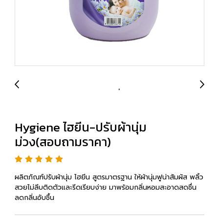
Hygiene ไฮยีน-ปรับผ้านุ่ม
ม่วง(สอบถามราคา)
ผลิตภัณฑ์ปรับผ้านุ่ม ไฮยีน สูตรมาตรฐาน ให้ผ้านุ่มฟูน่าสัมผัส พลิ้ว
สวยไม่ลีบติดตัวและรีดเรียบง่าย มาพร้อมกลิ่นหอมสะอาดสดชื่น
ลดกลิ่นอับชื้น