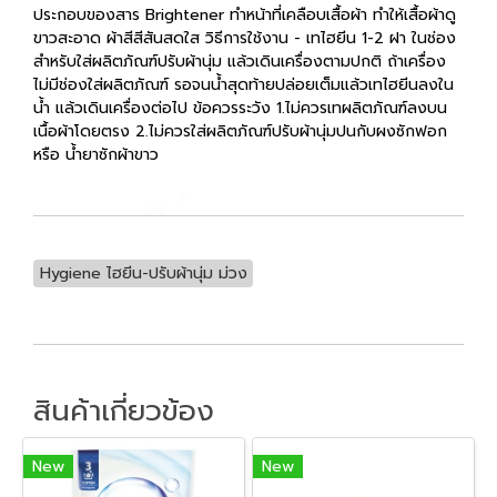
ประกอบของสาร Brightener ทำหน้าที่เคลือบเสื้อผ้า ทำให้เสื้อผ้าดู
ขาวสะอาด ผ้าสีสีสันสดใส วิธีการใช้งาน - เทไฮยีน 1-2 ฝา ในช่อง
สำหรับใส่ผลิตภัณฑ์ปรับผ้านุ่ม แล้วเดินเครื่องตามปกติ ถ้าเครื่อง
ไม่มีช่องใส่ผลิตภัณฑ์ รอจนน้ำสุดท้ายปล่อยเต็มแล้วเทไฮยีนลงใน
น้ำ แล้วเดินเครื่องต่อไป ข้อควรระวัง 1.ไม่ควรเทผลิตภัณฑ์ลงบน
เนื้อผ้าโดยตรง 2.ไม่ควรใส่ผลิตภัณฑ์ปรับผ้านุ่มปนกับผงซักฟอก
หรือ น้ำยาซักผ้าขาว
Hygiene ไฮยีน-ปรับผ้านุ่ม ม่วง
สินค้าเกี่ยวข้อง
New
New