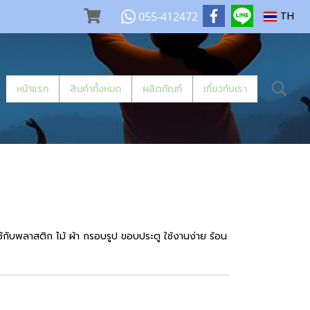
055-412472
TH
หน้าแรก
สินค้าทั้งหมด
ผลิตภัณฑ์
เกี่ยวกับเรา
ช้กับพลาสติก ไม้ ผ้า กรอบรูป ขอบประตู ใช้งานง่าย ร้อน