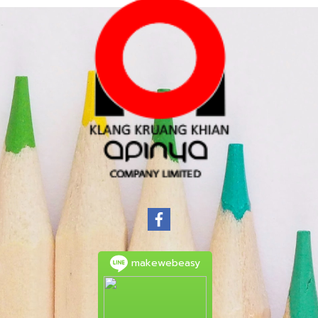
makewebeasy