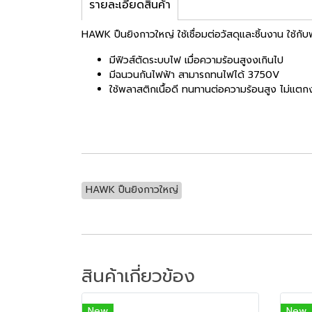
รายละเอียดสินค้า
HAWK ปืนยิงกาวใหญ่ ใช้เชื่อมต่อวัสดุและชิ้นงาน ใช้กับ
มีฟิวส์ตัดระบบไฟ เมื่อความร้อนสูงงเกินไป
มีฉนวนกันไฟฟ้า สามารถทนไฟได้ 3750V
ใช้พลาสติกเนื้อดี ทนทานต่อความร้อนสูง ไม่แตกง
HAWK ปืนยิงกาวใหญ่
สินค้าเกี่ยวข้อง
New
New