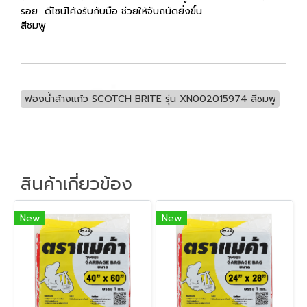
รอย ดีไซน์โค้งรับกับมือ ช่วยให้จับถนัดยิ่งขึ้น
สีชมพู
ฟองน้ำล้างแก้ว SCOTCH BRITE รุ่น XN002015974 สีชมพู
สินค้าเกี่ยวข้อง
New
New