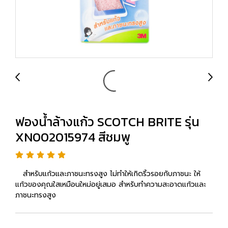
ฟองน้ำล้างแก้ว SCOTCH BRITE รุ่น
XN002015974 สีชมพู
สำหรับแก้วและภาชนะทรงสูง ไม่ทำให้เกิดริ้วรอยกับภาชนะ ให้
แก้วของคุณใสเหมือนใหม่อยู่เสมอ สำหรับทำความสะอาดแก้วและ
ภาชนะทรงสูง