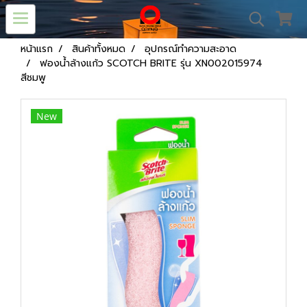
หน้าแรก
สินค้าทั้งหมด
อุปกรณ์ทำความสะอาด
ฟองน้ำล้างแก้ว SCOTCH BRITE รุ่น XN002015974
สีชมพู
New