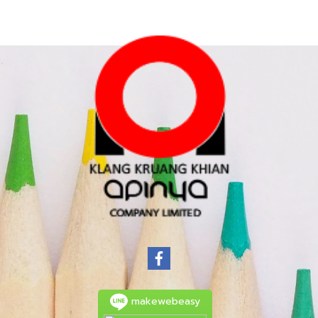
makewebeasy