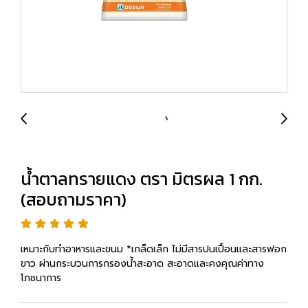
น้ำตาลทรายแดง ตรา มิตรผล 1 กก.
(สอบถามราคา)
เหมาะกับทำอาหารและขนม *เกล็ดเล็ก ไม่มีสารปนเปื้อนและสารฟอก
ขาว ผ่านกระบวนการกรองน้ำสะอาด สะอาดและคงคุณค่าทาง
โภชนาการ