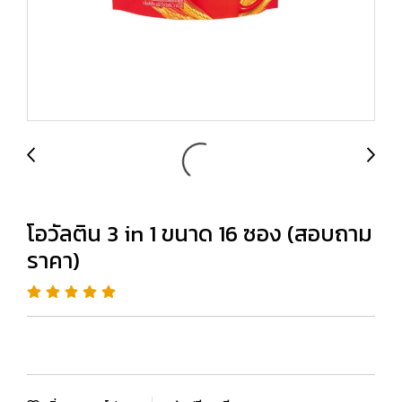
โอวัลติน 3 in 1 ขนาด 16 ซอง (สอบถาม
ราคา)