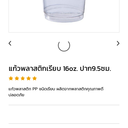
แก้วพลาสติกเรียบ 16oz. ปาก9.5ซม.
แก้วพลาสติก PP ชนิดเรียบ ผลิตจากพลาสติกคุณภาพดี
ปลอดภัย