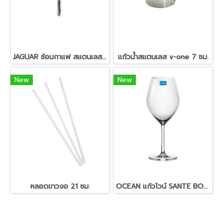
JAGUAR ช้อนกาแฟ สแตนเลส ตรา จากัวร์ (สอบถามราคา)
แก้วน้ำสแตนเลส v-one 7 ซม.
New
New
หลอดขาวงอ 21 ซม.
OCEAN แก้วไวน์ SANTE BORDEAUX, 595 ML.(สอบถามราคา)