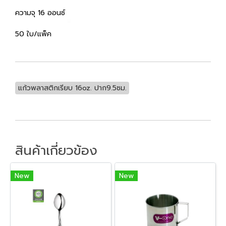
ความจุ 16 ออนซ์
50 ใบ/แพ็ค
แก้วพลาสติกเรียบ 16oz. ปาก9.5ซม.
สินค้าเกี่ยวข้อง
New
New