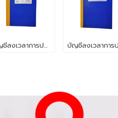
บัญชีลงเวลาการปฎิบัติงานข้าราชการ (หน้าเดี่ยว)