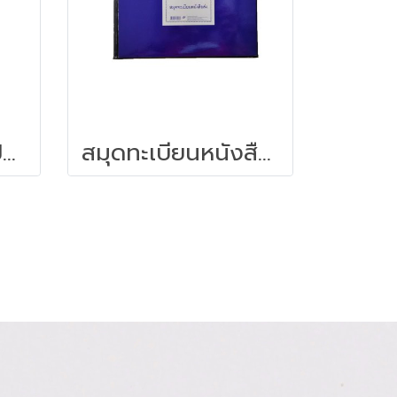
บัญชีลงเวลาการปฎิบัติงานข้าราชการ (หน้าคู่)
สมุดทะเบียนหนังสือส่ง ปกน้ำเงินเคลือบ