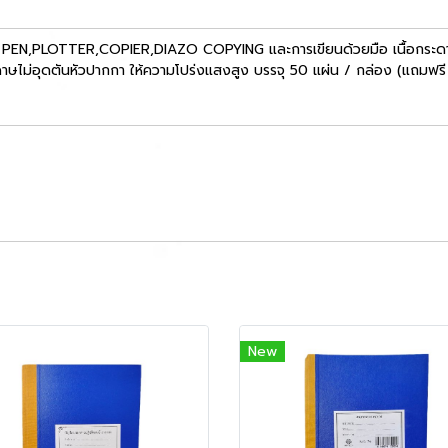
T, PEN,PLOTTER,COPIER,DIAZO COPYING และการเขียนด้วยมือ เนื้อกระดาษเห
ระดาษไม่อุดตันหัวปากกา ให้ความโปร่งแสงสูง บรรจุ 50 แผ่น / กล่อง (แถมฟรี
New