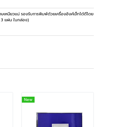
นียวแน่ รองรับการพิมพ์ด้วยเครื่องอิงค์เจ็ทได้ดีโดย
 3 แผ่น ในกล่อง)
New