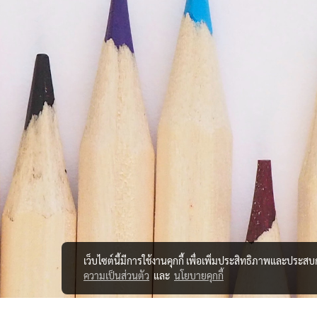
เว็บไซต์นี้มีการใช้งานคุกกี้ เพื่อเพิ่มประสิทธิภาพและประส
ความเป็นส่วนตัว
และ
นโยบายคุกกี้