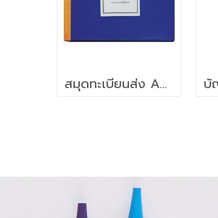
สมุดทะเบียนส่ง A4 55 แกรม 80