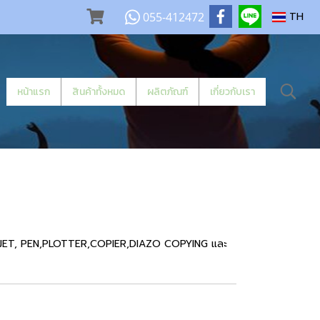
055-412472
TH
หน้าแรก
สินค้าทั้งหมด
ผลิตภัณฑ์
เกี่ยวกับเรา
อง INJET, PEN,PLOTTER,COPIER,DIAZO COPYING และ