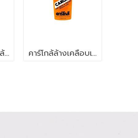
ผลิตภัณฑ์น้ำยาทาล้อดำขนาด 3.8 ลิตร
คาร์โกล้ล้างเคลือบเงารถ