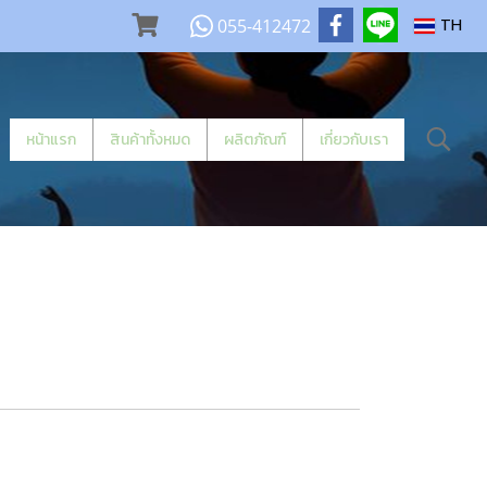
055-412472
TH
หน้าแรก
สินค้าทั้งหมด
ผลิตภัณฑ์
เกี่ยวกับเรา