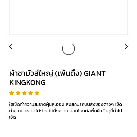
ผ้าชามัวส์ใหญ่ (เพ้นติ้ง) GIANT
KINGKONG
ใช้เช็ดทำความสะอาดฝุ่นละออง สิ่งสกปรกบนสิ่งของต่างๆ เช็ด
ทำความสะอาดได้ง่าย ไม่ทิ้งคราบ อ่อนโยนต่อพื้นผิววัสดุที่นำไป
เช็ด