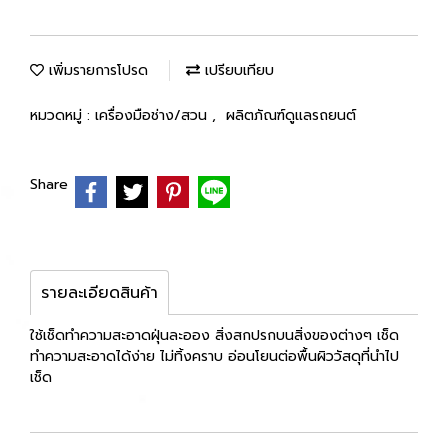
เพิ่มรายการโปรด
เปรียบเทียบ
หมวดหมู่ :
เครื่องมือช่าง/สวน
,
ผลิตภัณฑ์ดูแลรถยนต์
Share
รายละเอียดสินค้า
ใช้เช็ดทำความสะอาดฝุ่นละออง สิ่งสกปรกบนสิ่งของต่างๆ เช็ด
ทำความสะอาดได้ง่าย ไม่ทิ้งคราบ อ่อนโยนต่อพื้นผิววัสดุที่นำไป
เช็ด