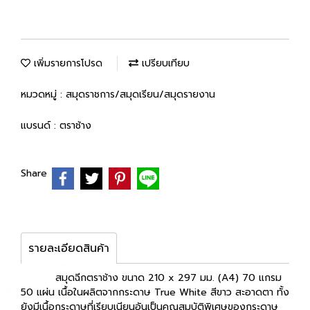
เพิ่มรายการโปรด
เปรียบเทียบ
หมวดหมู่ :
สมุดราชการ/สมุดเรียน/สมุดรายงาน
แบรนด์ :
ตราช้าง
Share
รายละเอียดสินค้า
สมุดฉีกตราช้าง ขนาด 210 x 297 มม. (A4) 70 แกรม
50 แผ่น เนื้อในผลิตจากกระดาษ True White สีขาว สะอาดตา ทั้ง
ยังมีเนื้อกระดาษที่เรียบเนียนอันเป็นคุณสมบัติพิเศษของกระดาษ