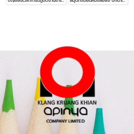
บัญชีลงเวลาการปฎิบัติงานข้าราชการ (หน้าเดี่ยว)
สมุดทะเบียนหนังสือส่ง ปกน้ำเงินเคลือบ