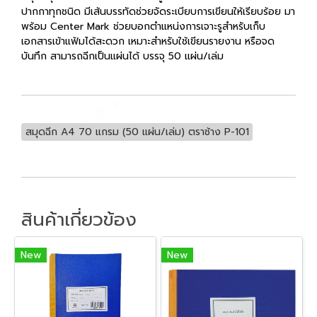
ปากกาทุกชนิด มีเส้นบรรทัดช่วยจัดระเบียบการเขียนให้เรียบร้อย มา
พร้อม Center Mark ช่วยบอกตำแหน่งการเจาะรูสำหรับเก็บ
เอกสารเข้าแฟ้มได้สะดวก เหมาะสำหรับใช้เขียนรายงาน หรือจด
บันทึก สามารถฉีกเป็นแผ่นได้ บรรจุ 50 แผ่น/เล่ม
สมุดฉีก A4 70 แกรม (50 แผ่น/เล่ม) ตราช้าง P-101
สินค้าเกี่ยวข้อง
New
New