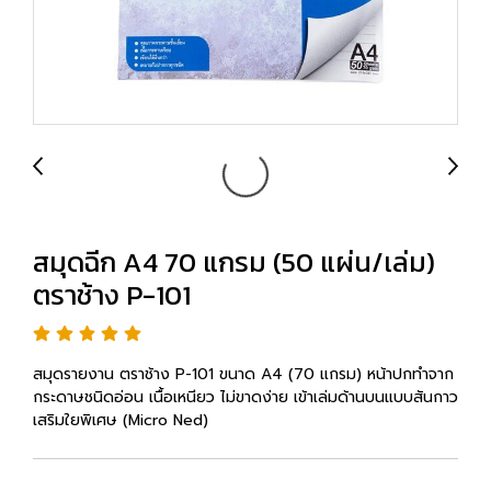
สมุดฉีก A4 70 แกรม (50 แผ่น/เล่ม)
ตราช้าง P-101
สมุดรายงาน ตราช้าง P-101 ขนาด A4 (70 แกรม) หน้าปกทำจาก
กระดาษชนิดอ่อน เนื้อเหนียว ไม่ขาดง่าย เข้าเล่มด้านบนแบบสันกาว
เสริมใยพิเศษ (Micro Ned)