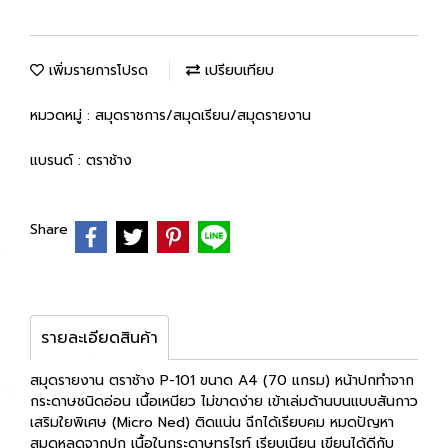
เพิ่มรายการโปรด
เปรียบเทียบ
หมวดหมู่ :
สมุดราชการ/สมุดเรียน/สมุดรายงาน
แบรนด์ :
ตราช้าง
Share
รายละเอียดสินค้า
สมุดรายงาน ตราช้าง P-101 ขนาด A4 (70 แกรม) หน้าปกทำจาก
กระดาษชนิดอ่อน เนื้อเหนียว ไม่ขาดง่าย เข้าเล่มด้านบนแบบสันกาว
เสริมใยพิเศษ (Micro Ned) ติดแน่น ฉีกได้เรียบคม หมดปัญหา
สมุดหลุดจากปก เนื้อในกระดาษทรูไรท์ เรียบเนียน เขียนได้ดีกับ