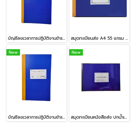
บัญชีลงเวลาการปฎิบัติงานข้าราชการ (หน้าคู่)
สมุดทะเบียนส่ง A4 55 แกรม 80
New
New
บัญชีลงเวลาการปฎิบัติงานข้าราชการ (หน้าเดี่ยว)
สมุดทะเบียนหนังสือส่ง ปกน้ำเงินเคลือบ