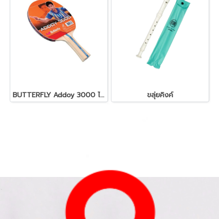
BUTTERFLY Addoy 3000 ไม้ปิงปอง
ขลุ่ยคิงค์