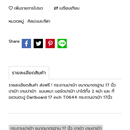
เพิ่มรายการโปรด
เปรียบเทียบ
หมวดหมู่ :
ศิลปะและกีฬา
Share
รายละเอียดสินค้า
รายละเอียดสินค้า ส่งฟรี ! กระดานปาเป้า ขนาดมาตรฐาน 17 นิ้ว
ปาเป้า เกมปาเป้า แบบหนา บอร์ดปาเป้า ปาได้ทั้ง 2 หน้า และ ที่
แขวนตะปู Dartboard 17 inch T0644 กระดานปาเป้า 17นิ้ว
กระดานปาเป้า ขนาดมาตรฐาน 17 นิ้ว ปาเป้า เกมปาเป้า