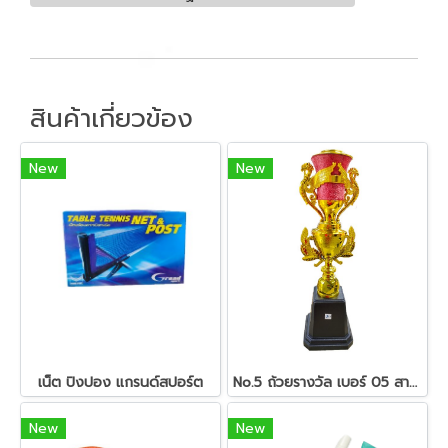
สินค้าเกี่ยวข้อง
New
New
เน็ต ปิงปอง แกรนด์สปอร์ต
No.5 ถ้วยรางวัล เบอร์ 05 สามารถเลือกชนิดหัวรางวัลได้
New
New