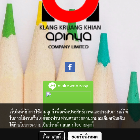
makewebeasy
เว็บไซต์นี้มีการใช้งานคุกกี้ เพื่อเพิ่มประสิทธิภาพและประสบการณ์ที่ดี
ในการใช้งานเว็บไซต์ของท่าน ท่านสามารถอ่านรายละเอียดเพิ่มเติม
ได้ที่
นโยบายความเป็นส่วนตัว
และ
นโยบายคุกกี้
ตั้งค่าคุกกี้
ยอมรับทั้งหมด
สั่งซื้อสินค้า