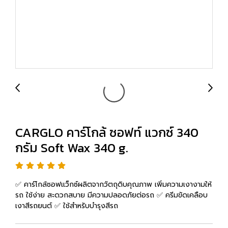
CARGLO คาร์โกล้ ซอฟท์ แวกซ์ 340
กรัม Soft Wax 340 g.
✅ คาร์โกล้ซอฟแว็กซ์ผลิตจากวัตถุดิบคุณภาพ เพิ่มความเงางามให้
รถ ใช้ง่าย สะดวกสบาย มีความปลอดภัยต่อรถ ✅ ครีมขัดเคลือบ
เงาสีรถยนต์ ✅ ใช้สำหรับบำรุงสีรถ