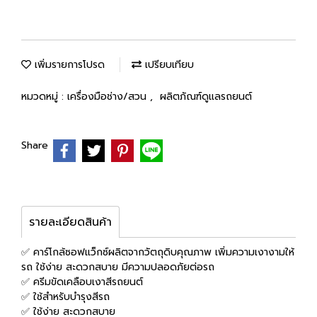
เพิ่มรายการโปรด
เปรียบเทียบ
หมวดหมู่ :
เครื่องมือช่าง/สวน
,
ผลิตภัณฑ์ดูแลรถยนต์
Share
รายละเอียดสินค้า
✅ คาร์โกล้ซอฟแว็กซ์ผลิตจากวัตถุดิบคุณภาพ เพิ่มความเงางามให้
รถ ใช้ง่าย สะดวกสบาย มีความปลอดภัยต่อรถ
✅ ครีมขัดเคลือบเงาสีรถยนต์
✅ ใช้สำหรับบำรุงสีรถ
✅ ใช้ง่าย สะดวกสบาย