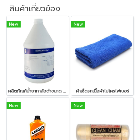
สินค้าเกี่ยวข้อง
New
New
ผลิตภัณฑ์น้ำยาทาล้อดำขนาด 3.8 ลิตร
ผ้าเช็ดรถเนื้อผ้าไมโครไฟเบอร์
New
New