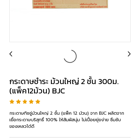
กระดาษชำระ ม้วนใหญ่ 2 ชั้น 300ม.
(แพ็ค12ม้วน) BJC
กระดาษทิชชู่ม้วนใหญ่ 2 ชั้น (แพ็ค 12 ม้วน) จาก BJC ผลิตจาก
เยื่อกระดาษบริสุทธิ์ 100% ให้สัมผัสนุ่ม ไม่เปื่อยยุ่ยง่าย ซึมซับ
ของเหลวได้ดี