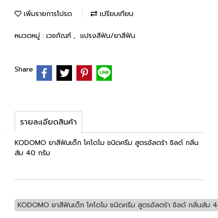
เพิ่มรายการโปรด
เปรียบเทียบ
หมวดหมู่ :
เวชภัณฑ์
,
แปรงสีฟัน/ยาสีฟัน
Share
รายละเอียดสินค้า
KODOMO ยาสีฟันเด็ก โคโดโม ชนิดครีม สูตรอัลตร้า ชิลด์ กลิ่น
ส้ม 40 กรัม
KODOMO ยาสีฟันเด็ก โคโดโม ชนิดครีม สูตรอัลตร้า ชิลด์ กลิ่นส้ม 4