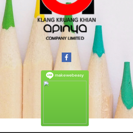
makewebeasy