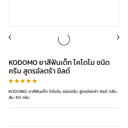
KODOMO ยาสีฟันเด็ก โคโดโม ชนิด
ครีม สูตรอัลตร้า ชิลด์
KODOMO ยาสีฟันเด็ก โคโดโม ชนิดครีม สูตรอัลตร้า ชิลด์ กลิ่น
ส้ม 40 กรัม