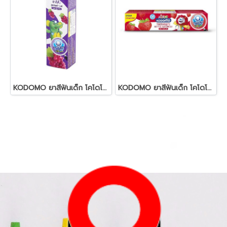
KODOMO ยาสีฟันเด็ก โคโดโม ชนิดครีม สูตรอัลตร้า
KODOMO ยาสีฟันเด็ก โคโดโม ชนิดครีม สูตรอัลตร้า ชิลด์ 40 กรัม