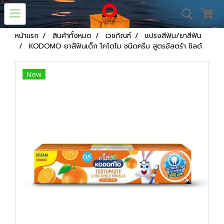
หน้าแรก
สินค้าทั้งหมด
เวชภัณฑ์
แปรงสีฟัน/ยาสีฟัน
KODOMO ยาสีฟันเด็ก โคโดโม ชนิดครีม สูตรอัลตร้า ชิลด์
New