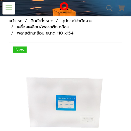
หน้าแรก
สินค้าทั้งหมด
อุปกรณ์สำนักงาน
เครื่องเคลือบ/พลาสติกเคลือบ
พลาสติกเคลือบ ขนาด 110 x154
New