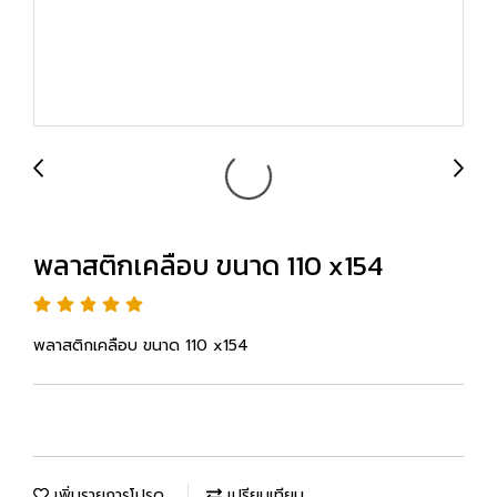
พลาสติกเคลือบ ขนาด 110 x154
พลาสติกเคลือบ ขนาด 110 x154
เพิ่มรายการโปรด
เปรียบเทียบ