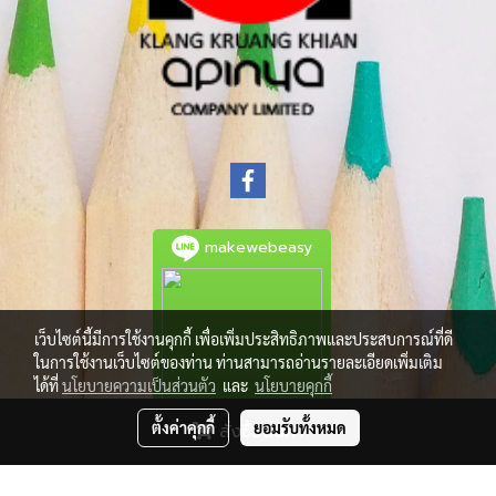
makewebeasy
เว็บไซต์นี้มีการใช้งานคุกกี้ เพื่อเพิ่มประสิทธิภาพและประสบการณ์ที่ดี
ในการใช้งานเว็บไซต์ของท่าน ท่านสามารถอ่านรายละเอียดเพิ่มเติม
ได้ที่
นโยบายความเป็นส่วนตัว
และ
นโยบายคุกกี้
ตั้งค่าคุกกี้
ยอมรับทั้งหมด
สั่งซื้อสินค้า
© Copyright 2021 All Rights Reserved.