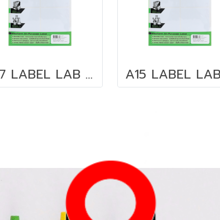
A17 LABEL LAB STICKER กระดาษสติ๊กเกอร์