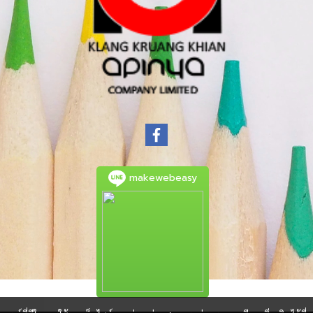
makewebeasy