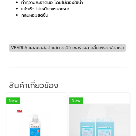
ทำความสะอาดมอ โดยไม่ต้องใช้น้ำ
แห้งเร็ว ไม่เหนียวเหนอะหนะ
กลิ่นหอมสดชื่น
VEARLA แอลกอฮอล์ แฮน ซานิไทเซอร์ เจล กลิ่นเฟรช ฟลอเรส
สินค้าเกี่ยวข้อง
New
New