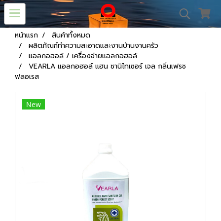
หน้าแรก
สินค้าทั้งหมด
ผลิตภัณฑ์ทำความสะอาดและงานบ้านงานครัว
แอลกอฮอล์ / เครื่องจ่ายแอลกอฮอล์
VEARLA แอลกอฮอล์ แฮน ซานิไทเซอร์ เจล กลิ่นเฟรช
ฟลอเรส
New