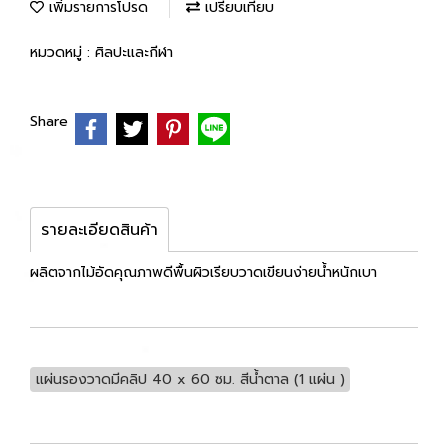
เพิ่มรายการโปรด
เปรียบเทียบ
หมวดหมู่ :
ศิลปะและกีฬา
Share
รายละเอียดสินค้า
ผลิตจากไม้อัดคุณภาพดีพื้นผิวเรียบวาดเขียนง่ายน้ำหนักเบา
แผ่นรองวาดมีคลิป 40 x 60 ซม. สีน้ำตาล (1 แผ่น )