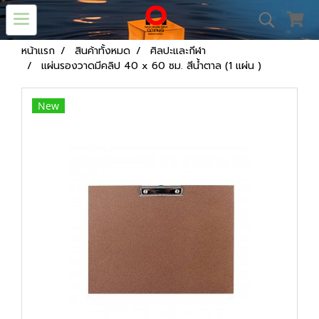
หน้าแรก
สินค้าทั้งหมด
ศิลปะและกีฬา
แผ่นรองวาดมีคลิป 40 x 60 ซม. สีน้ำตาล (1 แผ่น )
New