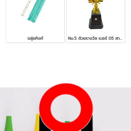
ขลุ่ยคิงค์
No.5 ถ้วยรางวัล เบอร์ 05 สามารถเลือกชนิดหัวรางวัลได้