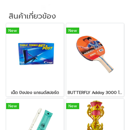
สินค้าเกี่ยวข้อง
New
New
เน็ต ปิงปอง แกรนด์สปอร์ต
BUTTERFLY Addoy 3000 ไม้ปิงปอง
New
New