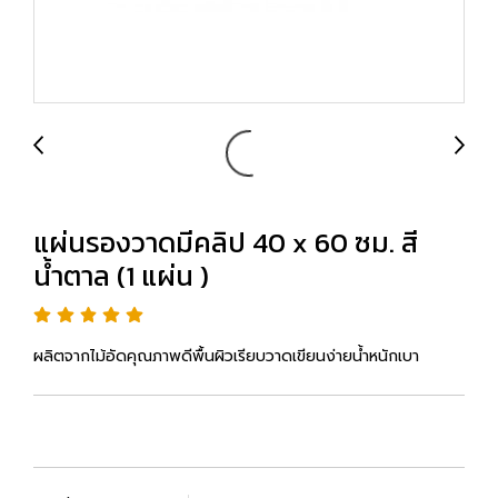
แผ่นรองวาดมีคลิป 40 x 60 ซม. สี
น้ำตาล (1 แผ่น )
ผลิตจากไม้อัดคุณภาพดีพื้นผิวเรียบวาดเขียนง่ายน้ำหนักเบา