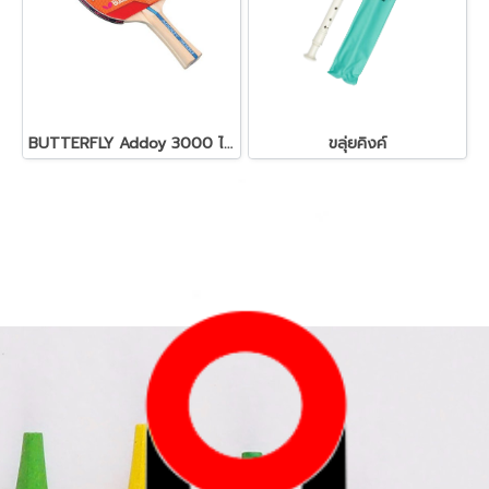
BUTTERFLY Addoy 3000 ไม้ปิงปอง
ขลุ่ยคิงค์