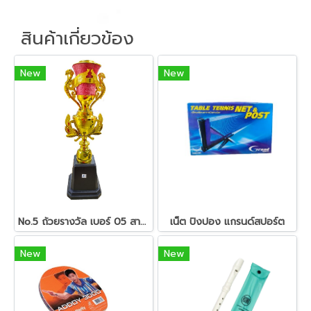
สินค้าเกี่ยวข้อง
New
New
No.5 ถ้วยรางวัล เบอร์ 05 สามารถเลือกชนิดหัวรางวัลได้
เน็ต ปิงปอง แกรนด์สปอร์ต
New
New