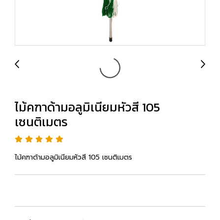
ไม้คฑาด้ามอลูมิเนียมหัวสี 105
เซนติเมตร
ไม้คฑาด้ามอลูมิเนียมหัวสี 105 เซนติเมตร