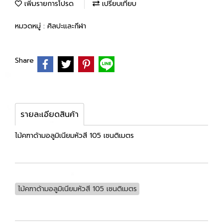
เพิ่มรายการโปรด
เปรียบเทียบ
หมวดหมู่ :
ศิลปะและกีฬา
Share
รายละเอียดสินค้า
ไม้คฑาด้ามอลูมิเนียมหัวสี 105 เซนติเมตร
ไม้คฑาด้ามอลูมิเนียมหัวสี 105 เซนติเมตร