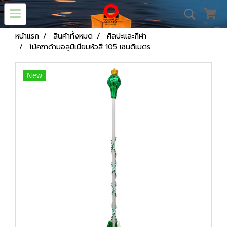
หน้าแรก
สินค้าทั้งหมด
ศิลปะและกีฬา
ไม้คฑาด้ามอลูมิเนียมหัวสี 105 เซนติเมตร
New