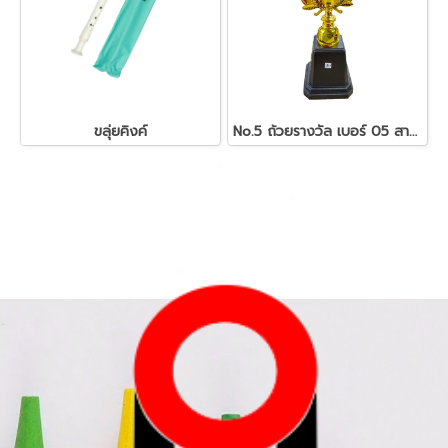
ขลุ่ยคิงค์
No.5 ถ้วยรางวัล เบอร์ 05 สามารถเลือกชนิดหัวรางวัลได้