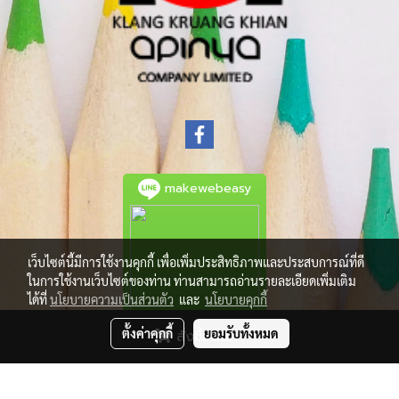
makewebeasy
เว็บไซต์นี้มีการใช้งานคุกกี้ เพื่อเพิ่มประสิทธิภาพและประสบการณ์ที่ดี
ในการใช้งานเว็บไซต์ของท่าน ท่านสามารถอ่านรายละเอียดเพิ่มเติม
ได้ที่
นโยบายความเป็นส่วนตัว
และ
นโยบายคุกกี้
ตั้งค่าคุกกี้
ยอมรับทั้งหมด
สั่งซื้อสินค้า
© Copyright 2021 All Rights Reserved.