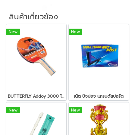
สินค้าเกี่ยวข้อง
New
New
BUTTERFLY Addoy 3000 ไม้ปิงปอง
เน็ต ปิงปอง แกรนด์สปอร์ต
New
New