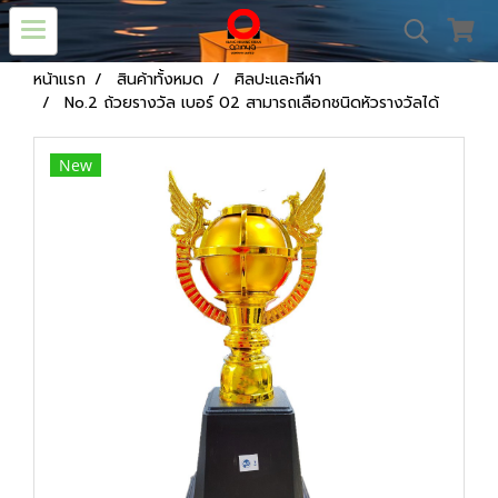
หน้าแรก
สินค้าทั้งหมด
ศิลปะและกีฬา
No.2 ถ้วยรางวัล เบอร์ 02 สามารถเลือกชนิดหัวรางวัลได้
New