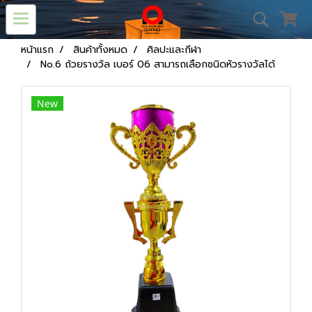
หน้าแรก
สินค้าทั้งหมด
ศิลปะและกีฬา
No.6 ถ้วยรางวัล เบอร์ 06 สามารถเลือกชนิดหัวรางวัลได้
New