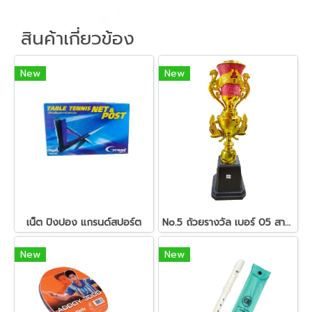
สินค้าเกี่ยวข้อง
New
New
เน็ต ปิงปอง แกรนด์สปอร์ต
No.5 ถ้วยรางวัล เบอร์ 05 สามารถเลือกชนิดหัวรางวัลได้
New
New