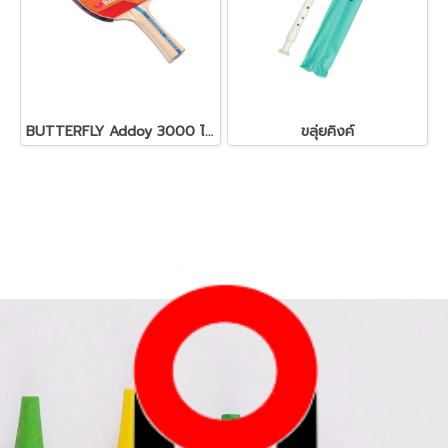
BUTTERFLY Addoy 3000 ไม้ปิงปอง
ขลุ่ยคิงค์