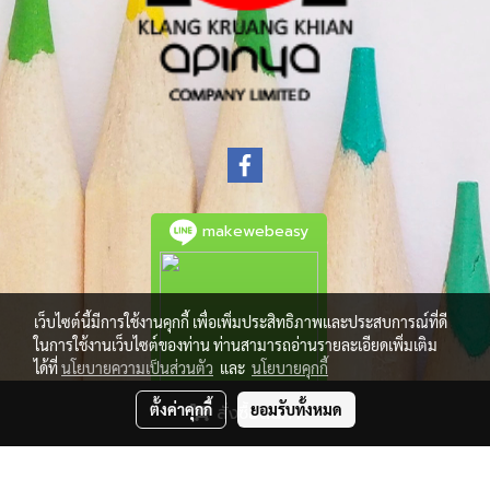
makewebeasy
เว็บไซต์นี้มีการใช้งานคุกกี้ เพื่อเพิ่มประสิทธิภาพและประสบการณ์ที่ดี
ในการใช้งานเว็บไซต์ของท่าน ท่านสามารถอ่านรายละเอียดเพิ่มเติม
ได้ที่
นโยบายความเป็นส่วนตัว
และ
นโยบายคุกกี้
ตั้งค่าคุกกี้
ยอมรับทั้งหมด
สั่งซื้อสินค้า
© Copyright 2021 All Rights Reserved.