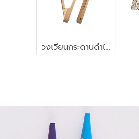
วงเวียนกระดานดำไม้