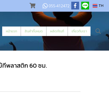
055-412472
TH
หน้าแรก
สินค้าทั้งหมด
ผลิตภัณฑ์
เกี่ยวกับเรา
ม้ทีพลาสติก 60 ซม.