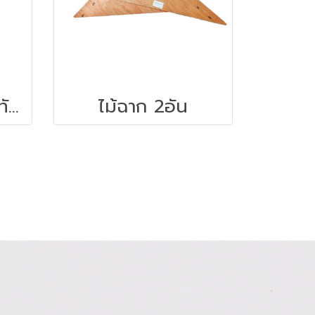
PENCOM ไม้บรรทัดพลาสติก 12 นิ้ว
ไม้ฉาก 2อัน