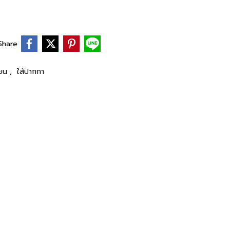
Share
ียน
,
ใส้ปากกา