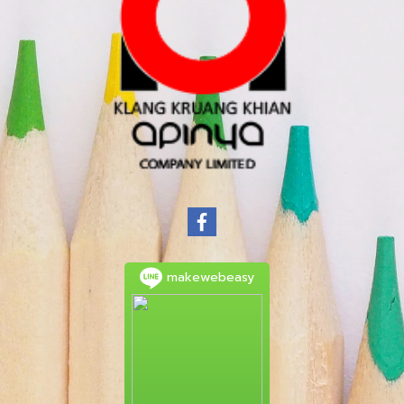
makewebeasy