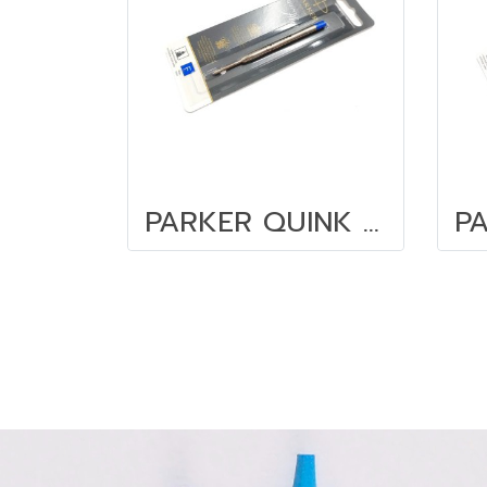
PARKER QUINK flow 0.8 มม. น้ำเงิน