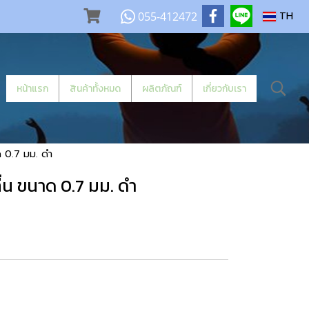
055-412472
TH
หน้าแรก
สินค้าทั้งหมด
ผลิตภัณฑ์
เกี่ยวกับเรา
ด 0.7 มม. ดำ
่น ขนาด 0.7 มม. ดำ