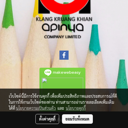
makewebeasy
เว็บไซต์นี้มีการใช้งานคุกกี้ เพื่อเพิ่มประสิทธิภาพและประสบการณ์ที่ดี
ในการใช้งานเว็บไซต์ของท่าน ท่านสามารถอ่านรายละเอียดเพิ่มเติม
ได้ที่
นโยบายความเป็นส่วนตัว
และ
นโยบายคุกกี้
ตั้งค่าคุกกี้
ยอมรับทั้งหมด
สั่งซื้อสินค้า