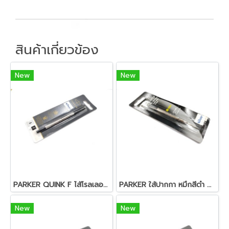
สินค้าเกี่ยวข้อง
New
New
PARKER QUINK F ไส้โรลเลอร์บอล ควิ้ง ดำ 0.5 มม.
PARKER ใส้ปากกา หมึกสีดำ 0.5 มม.
New
New