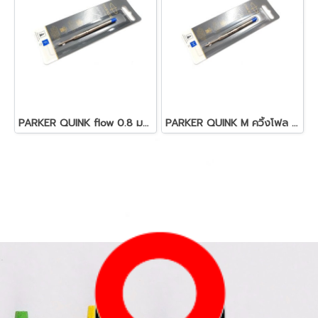
PARKER QUINK flow 0.8 มม. น้ำเงิน
PARKER QUINK M ควิ้งโฟล น้ำเงินกลาง