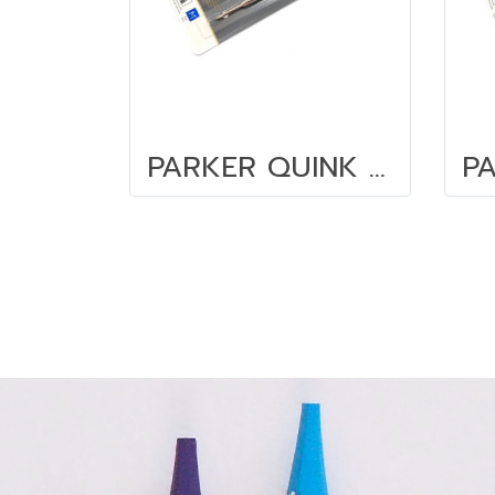
PARKER QUINK M ควิ้งโฟล น้ำเงินกลาง