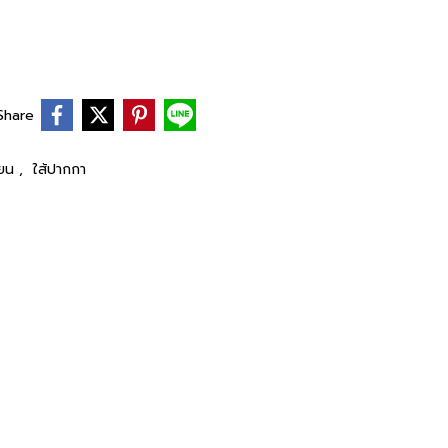
Share
ียน
,
ใส้ปากกา