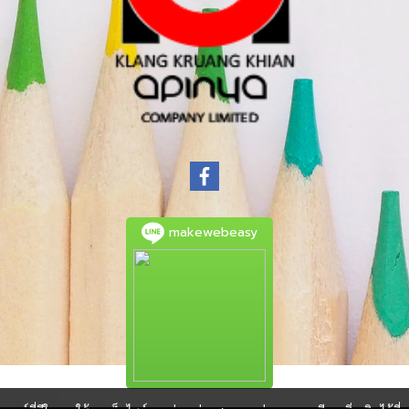
makewebeasy