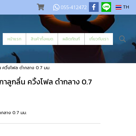
055-412472
TH
หน้าแรก
สินค้าทั้งหมด
ผลิตภัณฑ์
เกี่ยวกับเรา
น ควิ้งโฟล ดำกลาง 0.7 มม.
ลูกลื่น ควิ้งโฟล ดำกลาง 0.7
ำกลาง 0.7 มม.