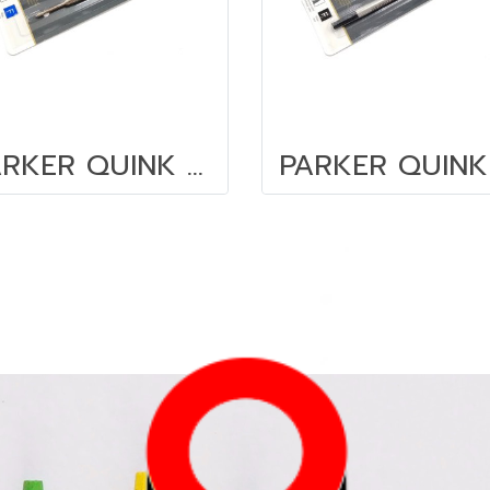
PARKER QUINK flow 0.8 มม. น้ำเงิน