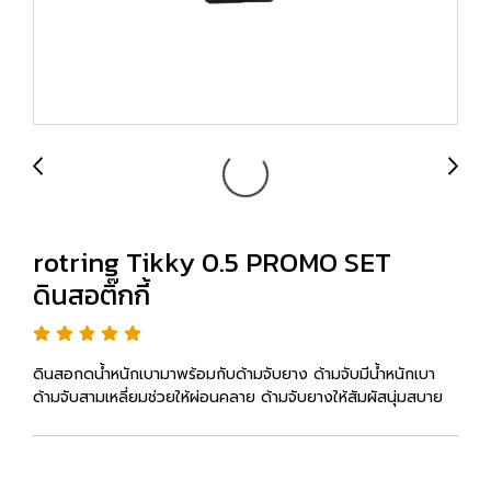
rotring Tikky 0.5 PROMO SET
ดินสอติ๊กกี้
ดินสอกดน้ำหนักเบามาพร้อมกับด้ามจับยาง ด้ามจับมีน้ำหนักเบา
ด้ามจับสามเหลี่ยมช่วยให้ผ่อนคลาย ด้ามจับยางให้สัมผัสนุ่มสบาย