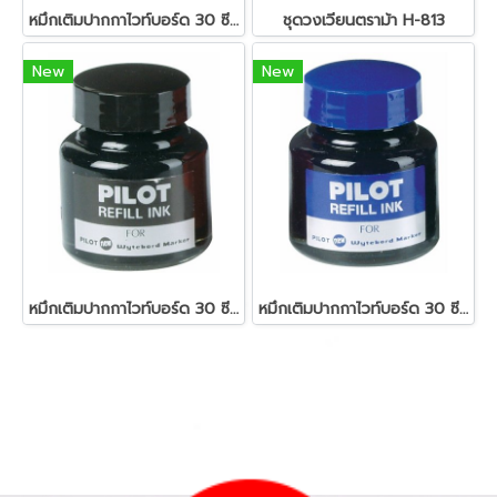
หมึกเติมปากกาไวท์บอร์ด 30 ซีซี. สีแดง ไพล็อต
ชุดวงเวียนตราม้า H-813
New
New
หมึกเติมปากกาไวท์บอร์ด 30 ซีซี. สีดำ ไพล็อต
หมึกเติมปากกาไวท์บอร์ด 30 ซีซี. สีน้ำเงิน ไพล็อต