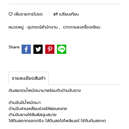
เพิ่มรายการโปรด
เปรียบเทียบ
หมวดหมู่ :
อุปกรณ์สำนักงาน
,
ปากกาและเครื่องเขียน
Share
รายละเอียดสินค้า
ดินสอกดน้ำหนักเบามาพร้อมกับด้ามจับยาง
ด้ามจับมีน้ำหนักเบา
ด้ามจับสามเหลี่ยมช่วยให้ผ่อนคลาย
ด้ามจับยางให้สัมผัสนุ่มสบาย
ไส้ดินสอกดรอดตริง ไส้ดินสอไฮโพลิเมอร์ ใช้กับดินสอกด