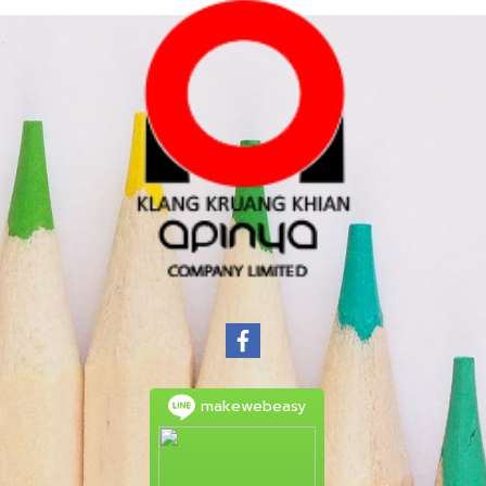
makewebeasy