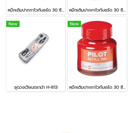
หมึกเติมปากกาไวท์บอร์ด 30 ซีซี. สีน้ำเงิน ไพล็อต
หมึกเติมปากกาไวท์บอร์ด 30 ซีซี. สีดำ ไพล็อต
New
New
ชุดวงเวียนตราม้า H-813
หมึกเติมปากกาไวท์บอร์ด 30 ซีซี. สีแดง ไพล็อต