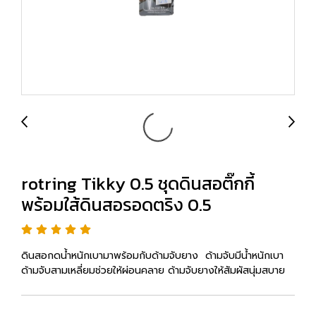
rotring Tikky 0.5 ชุดดินสอติ๊กกี้
พร้อมใส้ดินสอรอดตริง 0.5
ดินสอกดน้ำหนักเบามาพร้อมกับด้ามจับยาง ด้ามจับมีน้ำหนักเบา
ด้ามจับสามเหลี่ยมช่วยให้ผ่อนคลาย ด้ามจับยางให้สัมผัสนุ่มสบาย