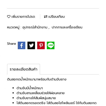
เพิ่มรายการโปรด
เปรียบเทียบ
หมวดหมู่ :
อุปกรณ์สำนักงาน
,
ปากกาและเครื่องเขียน
Share
รายละเอียดสินค้า
ดินสอกดน้ำหนักเบามาพร้อมกับด้ามจับยาง
ด้ามจับมีน้ำหนักเบา
ด้ามจับสามเหลี่ยมช่วยให้ผ่อนคลาย
ด้ามจับยางให้สัมผัสนุ่มสบาย
ไส้ดินสอกดรอดตริง ไส้ดินสอไฮโพลิเมอร์ ใช้กับดินสอกด