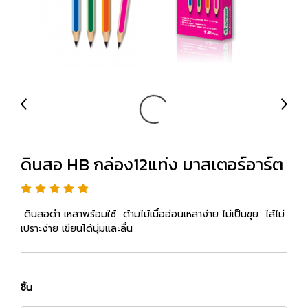
ดินสอ HB กล่อง12แท่ง มาสเตอร์อาร์ต
ดินสอดำ เหลาพร้อมใช้ ด้ามไม้เนื้ออ่อนเหลาง่าย ไม่เป็นขุย ไส้ไม่
เปราะง่าย เขียนได้นุ่มและลื่น
ชิ้น