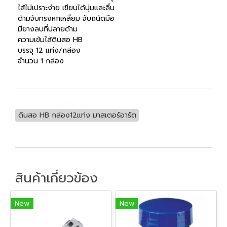
ไส้ไม่เปราะง่าย เขียนได้นุ่มและลื่น
ด้ามจับทรงหกเหลี่ยม จับถนัดมือ
มียางลบที่ปลายด้าม
ความเข้มไส้ดินสอ HB
บรรจุ 12 แท่ง/กล่อง
จำนวน 1 กล่อง
ดินสอ HB กล่อง12แท่ง มาสเตอร์อาร์ต
สินค้าเกี่ยวข้อง
New
New