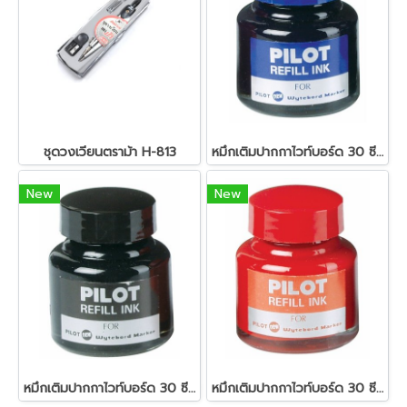
ชุดวงเวียนตราม้า H-813
หมึกเติมปากกาไวท์บอร์ด 30 ซีซี. สีน้ำเงิน ไพล็อต
New
New
หมึกเติมปากกาไวท์บอร์ด 30 ซีซี. สีดำ ไพล็อต
หมึกเติมปากกาไวท์บอร์ด 30 ซีซี. สีแดง ไพล็อต