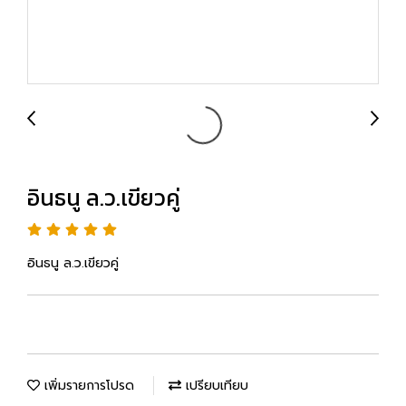
อินธนู ล.ว.เขียวคู่
อินธนู ล.ว.เขียวคู่
เพิ่มรายการโปรด
เปรียบเทียบ