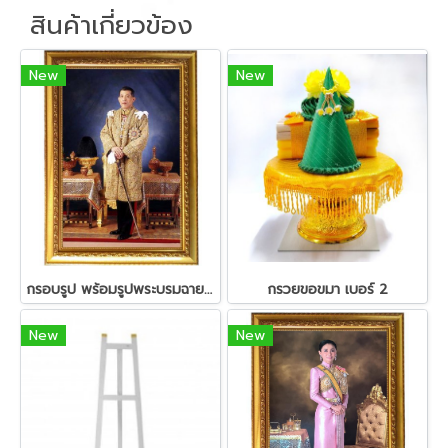
สินค้าเกี่ยวข้อง
New
New
กรอบรูป พร้อมรูปพระบรมฉายาลักษณ์ 15x20 นิ้ว
กรวยขอขมา เบอร์ 2
New
New