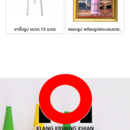
ขาตั้งรูป ขนาด 1.5 เมตร
กรอบรูป พร้อมรูปพระบรมฉายาลักษณ์ 15x20นิ้ว