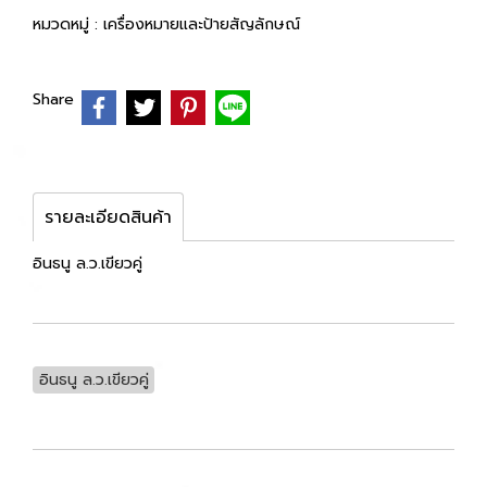
หมวดหมู่ :
เครื่องหมายและป้ายสัญลักษณ์
Share
รายละเอียดสินค้า
อินธนู ล.ว.เขียวคู่
อินธนู ล.ว.เขียวคู่