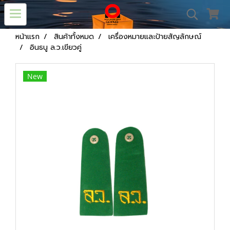
หน้าแรก
สินค้าทั้งหมด
เครื่องหมายและป้ายสัญลักษณ์
อินธนู ล.ว.เขียวคู่
New