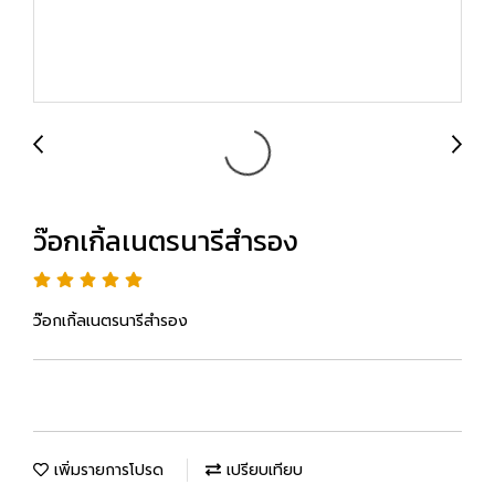
ว๊อกเกิ้ลเนตรนารีสำรอง
ว๊อกเกิ้ลเนตรนารีสำรอง
เพิ่มรายการโปรด
เปรียบเทียบ