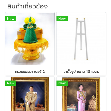
สินค้าเกี่ยวข้อง
New
New
กรวยขอขมา เบอร์ 2
ขาตั้งรูป ขนาด 1.5 เมตร
New
New