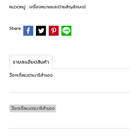
หมวดหมู่ :
เครื่องหมายและป้ายสัญลักษณ์
Share
รายละเอียดสินค้า
ว๊อกเกิ้ลเนตรนารีสำรอง
ว๊อกเกิ้ลเนตรนารีสำรอง