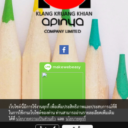
makewebeasy
เว็บไซต์นี้มีการใช้งานคุกกี้ เพื่อเพิ่มประสิทธิภาพและประสบการณ์ที่ดี
ในการใช้งานเว็บไซต์ของท่าน ท่านสามารถอ่านรายละเอียดเพิ่มเติม
ได้ที่
นโยบายความเป็นส่วนตัว
และ
นโยบายคุกกี้
© Copyright 2021 All Rights Reserved.