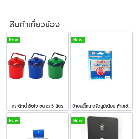
สินค้าเกี่ยวข้อง
New
New
กระติกน้ำซัยโจ ขนาด 5 ลิตร
ป้ายสติ๊กเกอร์อลูมิเนียม ห้ามเข้าก่อนได้รับอนุญาต
New
New