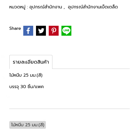
หมวดหมู่ :
อุปกรณ์สำนักงาน
,
อุปกรณ์สำนักงานเบ็ดเตล็ด
Share
รายละเอียดสินค้า
ไม้หนีบ 25 มม.(สี)
บรรจุ 30 ชิ้น/แพค
ไม้หนีบ 25 มม.(สี)