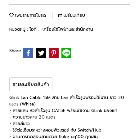
เพิ่มรายการโปรด
เปรียบเทียบ
หมวดหมู่ :
ไอที
,
เครื่องใช้ไฟฟ้าและสำนักงาน
Share
รายละเอียดสินค้า
Glink Lan Cable 15M สาย Lan สำเร็จรูปพร้อมใช้งาน ยาว 20
เมตร (White)
- สายแลน หัวสำเร็จรูป CAT5E พร้อมใช้งาน GLink ของแท้
- ความยาวสาย 20 เมตร
- สายสีขาว
- ใช้ต่อเชื่อมระหว่างคอมพิวเตอร์ กับ Switch/Hub
- ผ่านการทดสอบสายด้วย fluke cq100 ทุกเส้น