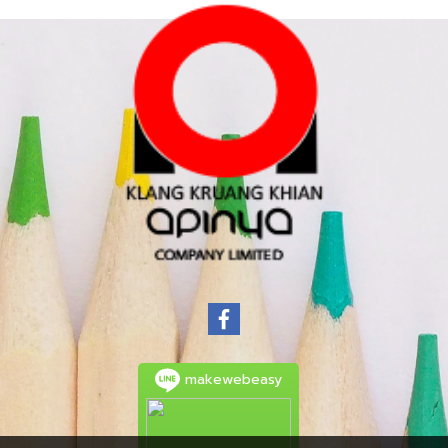
makewebeasy