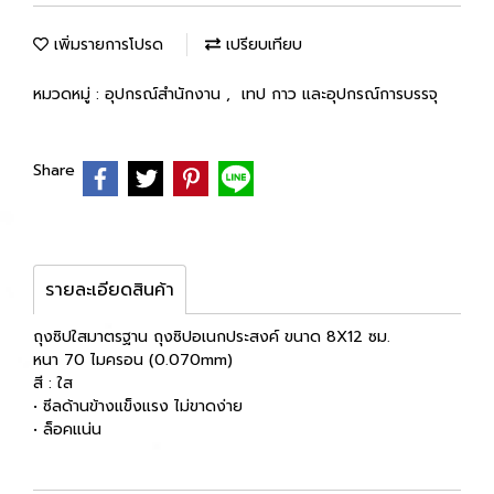
เพิ่มรายการโปรด
เปรียบเทียบ
หมวดหมู่ :
อุปกรณ์สำนักงาน
,
เทป กาว และอุปกรณ์การบรรจุ
Share
รายละเอียดสินค้า
ถุงซิปใสมาตรฐาน ถุงซิปอเนกประสงค์ ขนาด 8X12 ซม.
หนา 70 ไมครอน (0.070mm)
สี : ใส
• ซีลด้านข้างแข็งแรง ไม่ขาดง่าย
• ล็อคแน่น