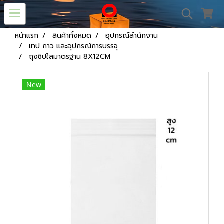
หน้าแรก
สินค้าทั้งหมด
อุปกรณ์สำนักงาน
เทป กาว และอุปกรณ์การบรรจุ
ถุงซิปใสมาตรฐาน 8X12CM
New