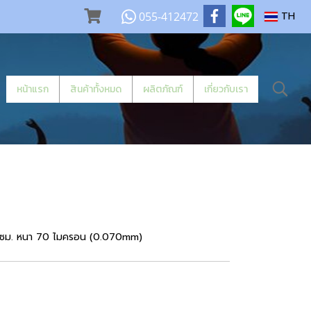
055-412472
TH
หน้าแรก
สินค้าทั้งหมด
ผลิตภัณฑ์
เกี่ยวกับเรา
3 ซม. หนา 70 ไมครอน (0.070mm)