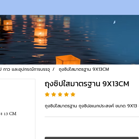
ป กาว และอุปกรณ์การบรรจุ
ถุงซิปใสมาตรฐาน 9X13CM
ถุงซิปใสมาตรฐาน 9X13CM
ถุงซิปใสมาตรฐาน ถุงซิปอเนกประสงค์ ขนาด 9X1