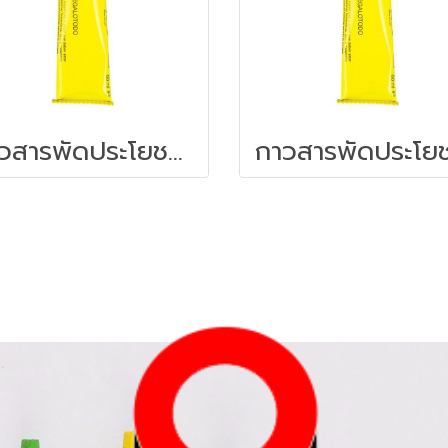
กาวสารพัดประโยชน์ 35 มล. UHU