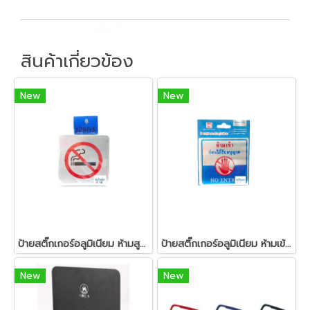
สินค้าเกี่ยวข้อง
New
New
ป้ายสติ๊กเกอร์อลูมิเนียม ห้ามสูบบุรี่
ป้ายสติ๊กเกอร์อลูมิเนียม ห้ามเข้าก่อนได้รับอนุญาต
New
New