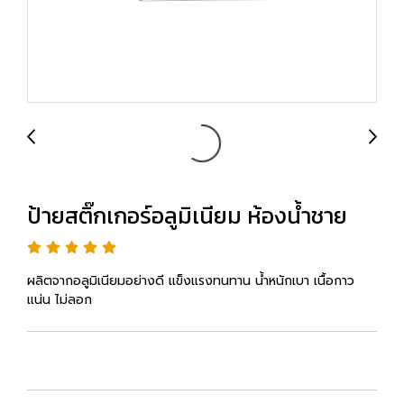
ป้ายสติ๊กเกอร์อลูมิเนียม ห้องน้ำชาย
ผลิตจากอลูมิเนียมอย่างดี แข็งแรงทนทาน น้ำหนักเบา เนื้อกาว
แน่น ไม่ลอก