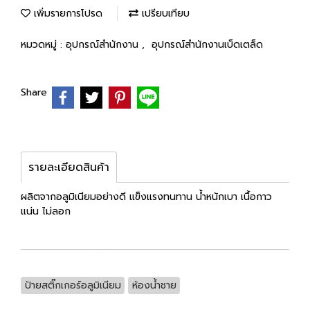
เพิ่มรายการโปรด
เปรียบเทียบ
หมวดหมู่ :
อุปกรณ์สำนักงาน
,
อุปกรณ์สำนักงานเบ็ดเตล็ด
Share
รายละเอียดสินค้า
ผลิตจากอลูมิเนียมอย่างดี แข็งแรงทนทาน น้ำหนักเบา เนื้อกาว
แน่น ไม่ลอก
ป้ายสติ๊กเกอร์อลูมิเนียม
ห้องน้ำชาย