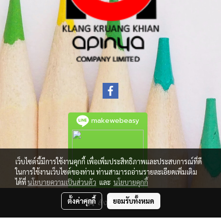
makewebeasy
เว็บไซต์นี้มีการใช้งานคุกกี้ เพื่อเพิ่มประสิทธิภาพและประสบการณ์ที่ดี
ในการใช้งานเว็บไซต์ของท่าน ท่านสามารถอ่านรายละเอียดเพิ่มเติม
ได้ที่
นโยบายความเป็นส่วนตัว
และ
นโยบายคุกกี้
ตั้งค่าคุกกี้
ยอมรับทั้งหมด
สั่งซื้อสินค้า