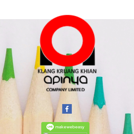
makewebeasy