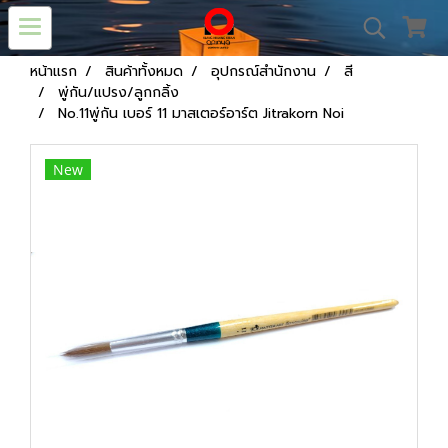
หน้าแรก
สินค้าทั้งหมด
อุปกรณ์สำนักงาน
สี
พู่กัน/แปรง/ลูกกลิ้ง
No.11พู่กัน เบอร์ 11 มาสเตอร์อาร์ต Jitrakorn Noi
New