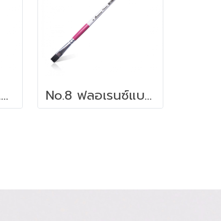
No.10 ฟลอเรนซ์แบบแบน | พู่กันอเนกประสงค์ มาสเตอร์อาร์ต
No.8 ฟลอเรนซ์แบบแบน | พู่กันอเนกประสงค์ มาสเตอร์อาร์ต