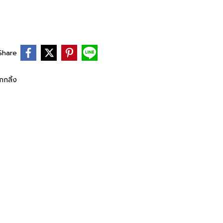
Share
กกลิ้ง