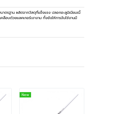
พมาตรฐาน ผลิตจากวัสดุที่แข็งแรง ปลอกอะลูมิเนียมเนี้
มเคลือบด้วยแลคเกอร์เงางาม ทั้งยังให้การจับใช้งานมี
New