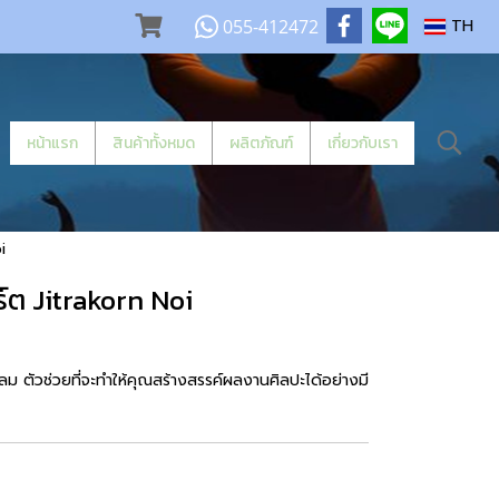
055-412472
TH
หน้าแรก
สินค้าทั้งหมด
ผลิตภัณฑ์
เกี่ยวกับเรา
i
ร์ต Jitrakorn Noi
กลม ตัวช่วยที่จะทำให้คุณสร้างสรรค์ผลงานศิลปะได้อย่างมี