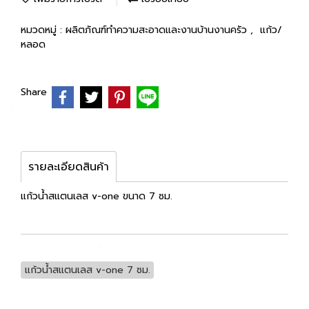
หมวดหมู่ :
ผลิตภัณฑ์ทำความสะอาดและงานบ้านงานครัว
,
แก้ว/
หลอด
Share
รายละเอียดสินค้า
แก้วน้ำสแตนเลส v-one ขนาด 7 ซม.
แก้วน้ำสแตนเลส v-one 7 ซม.