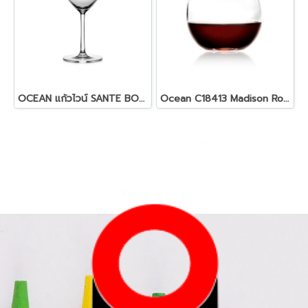
OCEAN แก้วไวน์ SANTE BORDEAUX, 595 ML.(สอบถามราคา)
Ocean C18413 Madison Rock(สอบถามราคา)