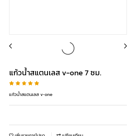
แก้วน้ำสแตนเลส v-one 7 ซม.
แก้วน้ำสแตนเลส v-one
เพิ่มรายการโปรด
เปรียบเทียบ