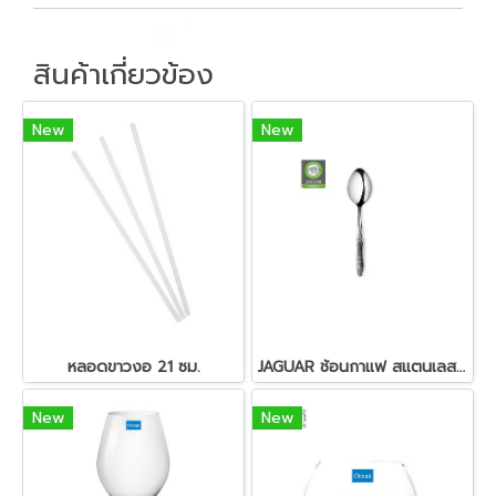
สินค้าเกี่ยวข้อง
New
New
หลอดขาวงอ 21 ซม.
JAGUAR ช้อนกาแฟ สแตนเลส ตรา จากัวร์ (สอบถามราคา)
New
New