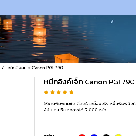
หมึกอิงค์เจ็ท Canon PGI 790
หมึกอิงค์เจ็ท Canon PGI 790
ให้งานพิมพ์คมชัด สีสดใสเหมือนจริง หมึกพิมพ์อ
A4 และปริ้นเอกสารได้ 7,000 หน้า