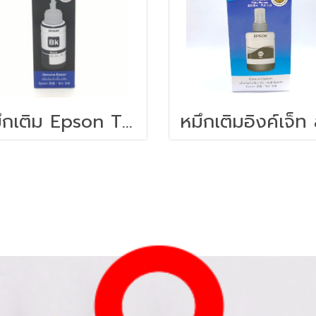
หมึกเติม Epson T00V300