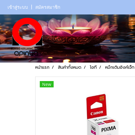
เข้าสู่ระบบ
สมัครสมาชิก
หน้าแรก
สินค้าทั้งหมด
ไอที
หมึกเติมอิงค์เจ็ท
New