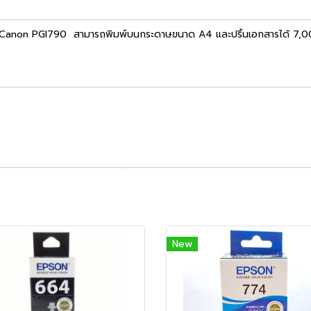
็ท Canon PGI790 สามารถพิมพ์บนกระดาษขนาด A4 และปริ้นเอกสารได้ 7,000 
New