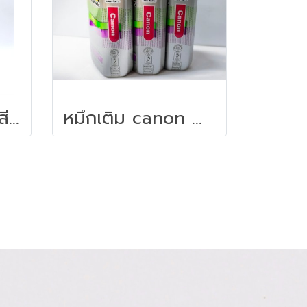
หมึกเติมอิงค์เจ็ท สีดำ Epson T7741
หมึกเติม canon ONLY ONE